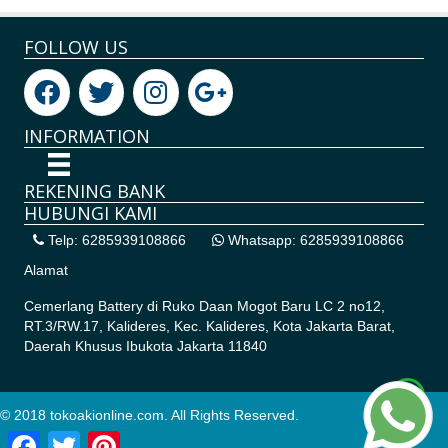
FOLLOW US
INFORMATION
REKENING BANK
HUBUNGI KAMI
Telp: 6285939108866
Whatsapp: 6285939108866
Alamat
Cemerlang Battery di
Ruko Daan Mogot Baru LC 2 no12,
RT.3/RW.17, Kalideres, Kec. Kalideres, Kota Jakarta Barat,
Daerah Khusus Ibukota Jakarta 11840
© 2018 tokoakionline.com. All Rights Reserved.
Facebook
Twitter
Pinterest