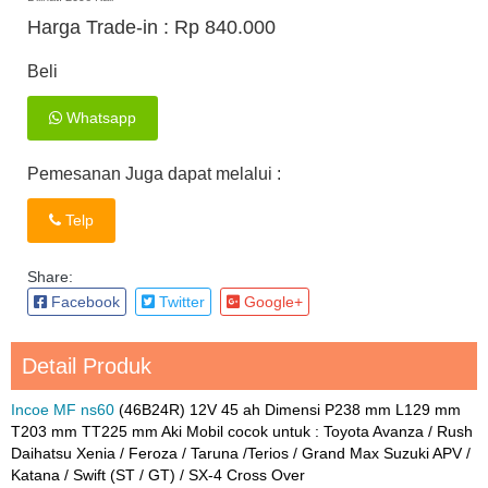
Harga Trade-in :
Rp 840.000
Beli
Whatsapp
Pemesanan Juga dapat melalui :
Telp
Share:
Facebook
Twitter
Google+
Detail Produk
Incoe MF ns60
(46B24R) 12V 45 ah Dimensi P238 mm L129 mm
T203 mm TT225 mm Aki Mobil cocok untuk : Toyota Avanza / Rush
Daihatsu Xenia / Feroza / Taruna /Terios / Grand Max Suzuki APV /
Katana / Swift (ST / GT) / SX-4 Cross Over