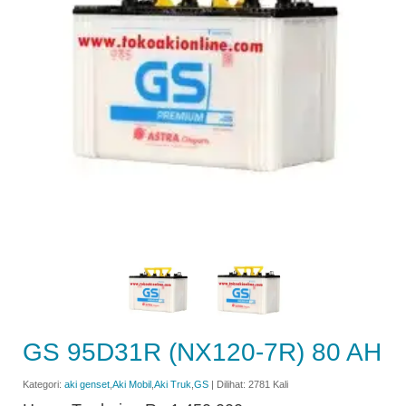
GS 95D31R (NX120-7R) 80 AH
Kategori:
aki genset
,
Aki Mobil
,
Aki Truk
,
GS
| Dilihat: 2781 Kali