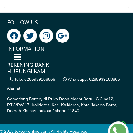
FOLLOW US
INFORMATION
REKENING BANK
HUBUNGI KAMI
Telp: 6285939108866
Whatsapp: 6285939108866
Alamat
Cemerlang Battery di
Ruko Daan Mogot Baru LC 2 no12,
RT.3/RW.17, Kalideres, Kec. Kalideres, Kota Jakarta Barat,
Daerah Khusus Ibukota Jakarta 11840
© 2018 tokoakionline.com. All Rights Reserved.