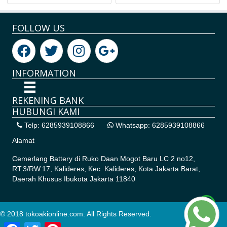
FOLLOW US
INFORMATION
REKENING BANK
HUBUNGI KAMI
Telp: 6285939108866
Whatsapp: 6285939108866
Alamat
Cemerlang Battery di
Ruko Daan Mogot Baru LC 2 no12,
RT.3/RW.17, Kalideres, Kec. Kalideres, Kota Jakarta Barat,
Daerah Khusus Ibukota Jakarta 11840
© 2018 tokoakionline.com. All Rights Reserved.
Facebook
Twitter
Pinterest