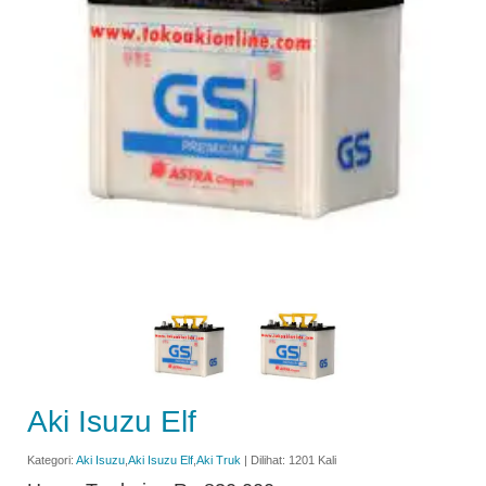
Aki Isuzu Elf
Kategori:
Aki Isuzu
,
Aki Isuzu Elf
,
Aki Truk
| Dilihat: 1201 Kali