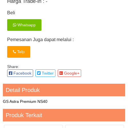
Harga Trade-in :
-
Beli
Whatsapp
Pemesanan Juga dapat melalui :
Telp
Share:
Facebook
Twitter
Google+
Detail Produk
GS Astra Premium NS40
Produk Terkait