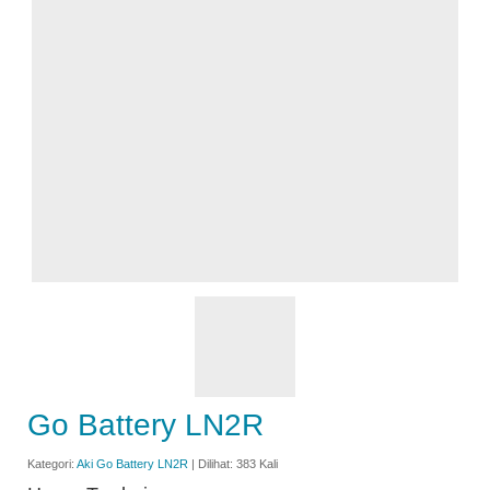
Go Battery LN2R
Kategori:
Aki Go Battery LN2R
| Dilihat: 383 Kali