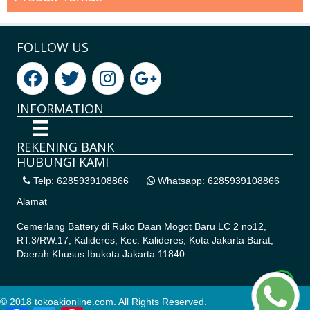
FOLLOW US
INFORMATION
REKENING BANK
HUBUNGI KAMI
Telp: 6285939108866
Whatsapp: 6285939108866
Alamat
Cemerlang Battery di
Ruko Daan Mogot Baru LC 2 no12,
RT.3/RW.17, Kalideres, Kec. Kalideres, Kota Jakarta Barat,
Daerah Khusus Ibukota Jakarta 11840
© 2018 tokoakionline.com. All Rights Reserved.