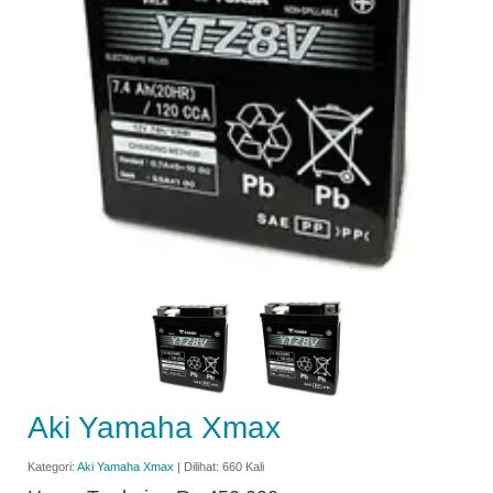
Aki Yamaha Xmax
Kategori:
Aki Yamaha Xmax
| Dilihat: 660 Kali