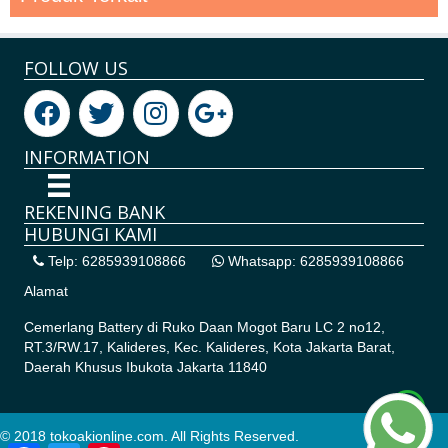
FOLLOW US
INFORMATION
REKENING BANK
HUBUNGI KAMI
Telp: 6285939108866
Whatsapp: 6285939108866
Alamat
Cemerlang Battery di
Ruko Daan Mogot Baru LC 2 no12,
RT.3/RW.17, Kalideres, Kec. Kalideres, Kota Jakarta Barat,
Daerah Khusus Ibukota Jakarta 11840
© 2018 tokoakionline.com. All Rights Reserved.