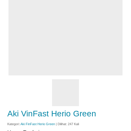
Aki VinFast Herio Green
Kategori:
Aki FinFast Herio Green
| Dilihat: 247 Kali