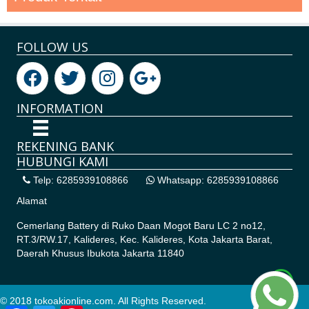
FOLLOW US
INFORMATION
REKENING BANK
HUBUNGI KAMI
Telp: 6285939108866
Whatsapp: 6285939108866
Alamat
Cemerlang Battery di
Ruko Daan Mogot Baru LC 2 no12,
RT.3/RW.17, Kalideres, Kec. Kalideres, Kota Jakarta Barat,
Daerah Khusus Ibukota Jakarta 11840
© 2018 tokoakionline.com. All Rights Reserved.