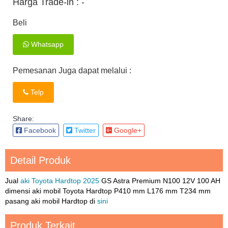
Harga Trade-in :
-
Beli
Whatsapp
Pemesanan Juga dapat melalui :
Telp
Share:
Facebook
Twitter
Google+
Detail Produk
Jual
aki Toyota Hardtop 2025
GS Astra Premium N100 12V 100 AH
dimensi aki mobil Toyota Hardtop P410 mm L176 mm T234 mm
pasang aki mobil Hardtop di
sini
Produk Terkait