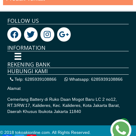
FOLLOW US
INFORMATION
REKENING BANK
HUBUNGI KAMI
Telp: 6285939108866
Whatsapp: 6285939108866
Alamat
Cemerlang Battery di
Ruko Daan Mogot Baru LC 2 no12,
RT.3/RW.17, Kalideres, Kec. Kalideres, Kota Jakarta Barat,
Daerah Khusus Ibukota Jakarta 11840
© 2018 tokoakionline.com. All Rights Reserved.