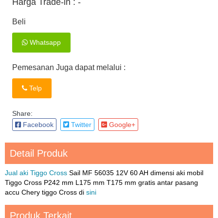
Harga Trade-in :
-
Beli
Whatsapp
Pemesanan Juga dapat melalui :
Telp
Share:
Facebook
Twitter
Google+
Detail Produk
Jual aki Tiggo Cross
Sail MF 56035 12V 60 AH dimensi aki mobil
Tiggo Cross P242 mm L175 mm T175 mm gratis antar pasang
accu Chery tiggo Cross di
sini
Produk Terkait