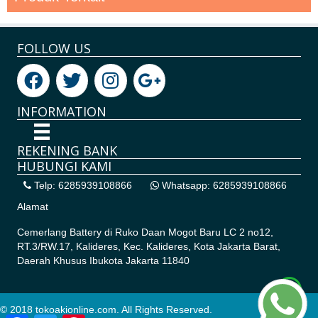
FOLLOW US
INFORMATION
REKENING BANK
HUBUNGI KAMI
Telp: 6285939108866
Whatsapp: 6285939108866
Alamat
Cemerlang Battery di
Ruko Daan Mogot Baru LC 2 no12,
RT.3/RW.17, Kalideres, Kec. Kalideres, Kota Jakarta Barat,
Daerah Khusus Ibukota Jakarta 11840
© 2018 tokoakionline.com. All Rights Reserved.