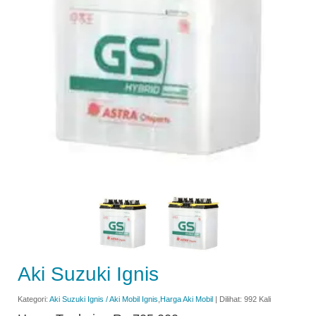
Aki Suzuki Ignis
Kategori:
Aki Suzuki Ignis / Aki Mobil Ignis
,
Harga Aki Mobil
| Dilihat: 992 Kali