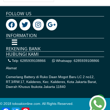
FOLLOW US
INFORMATION
REKENING BANK
HUBUNGI KAMI
Telp: 6285939108866
Whatsapp: 6285939108866
Alamat
Cemerlang Battery di
Ruko Daan Mogot Baru LC 2 no12,
RT.3/RW.17, Kalideres, Kec. Kalideres, Kota Jakarta Barat,
Daerah Khusus Ibukota Jakarta 11840
© 2018 tokoakionline.com. All Rights Reserved.
Facebook
Twitter
Pinterest