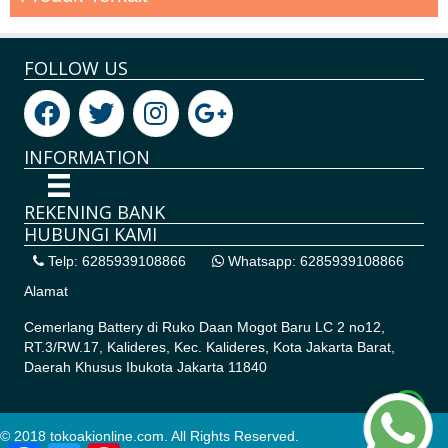
FOLLOW US
INFORMATION
REKENING BANK
HUBUNGI KAMI
Telp: 6285939108866
Whatsapp: 6285939108866
Alamat
Cemerlang Battery di
Ruko Daan Mogot Baru LC 2 no12,
RT.3/RW.17, Kalideres, Kec. Kalideres, Kota Jakarta Barat,
Daerah Khusus Ibukota Jakarta 11840
© 2018 tokoakionline.com. All Rights Reserved.