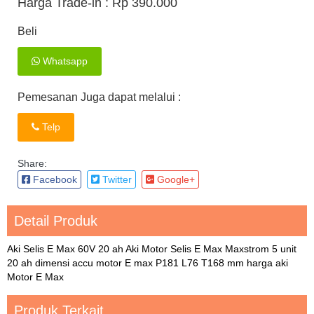
Harga Trade-in :
Rp 390.000
Beli
Whatsapp
Pemesanan Juga dapat melalui :
Telp
Share:
Facebook
Twitter
Google+
Detail Produk
Aki Selis E Max 60V 20 ah Aki Motor Selis E Max Maxstrom 5 unit
20 ah dimensi accu motor E max P181 L76 T168 mm harga aki
Motor E Max
Produk Terkait