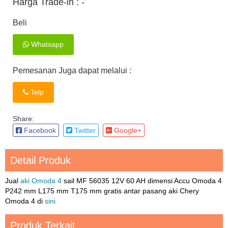
Harga Trade-in :
-
Beli
Whatsapp
Pemesanan Juga dapat melalui :
Telp
Share:
Facebook
Twitter
Google+
Detail Produk
Jual
aki Omoda 4
sail MF 56035 12V 60 AH dimensi Accu Omoda 4
P242 mm L175 mm T175 mm gratis antar pasang aki Chery
Omoda 4 di
sini
Produk Terkait