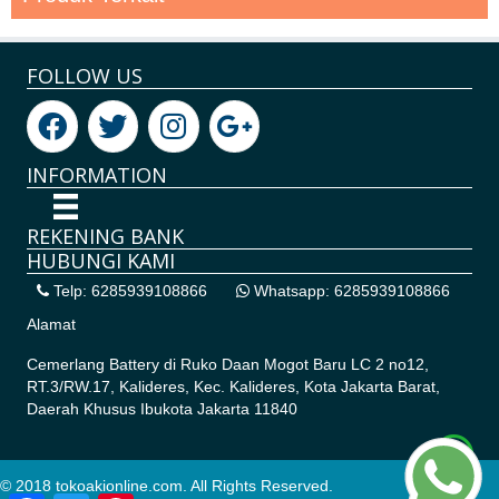
FOLLOW US
INFORMATION
REKENING BANK
HUBUNGI KAMI
Telp: 6285939108866
Whatsapp: 6285939108866
Alamat
Cemerlang Battery di
Ruko Daan Mogot Baru LC 2 no12,
RT.3/RW.17, Kalideres, Kec. Kalideres, Kota Jakarta Barat,
Daerah Khusus Ibukota Jakarta 11840
© 2018 tokoakionline.com. All Rights Reserved.