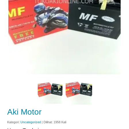
Aki Motor
Kategori:
Uncategorized
| Dilihat: 1958 Kali