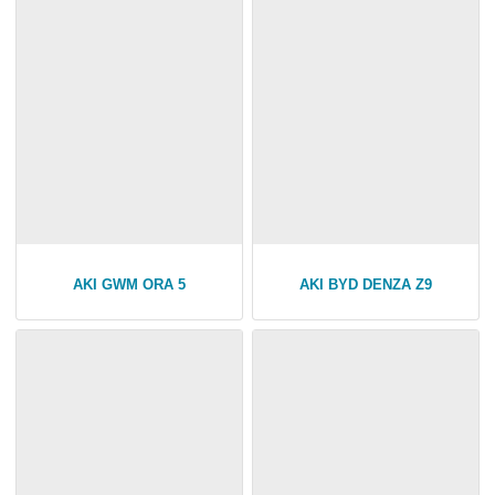
AKI GWM ORA 5
AKI BYD DENZA Z9