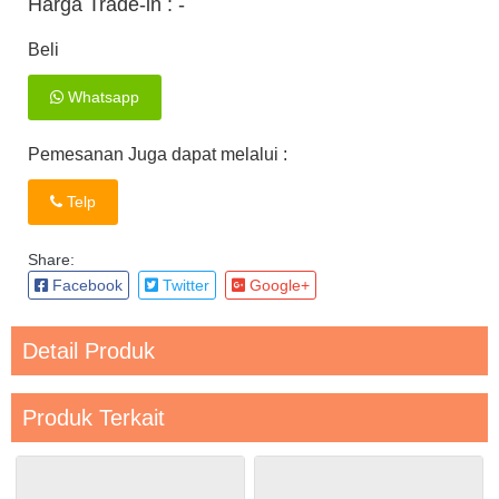
Harga Trade-in :
-
Beli
Whatsapp
Pemesanan Juga dapat melalui :
Telp
Share:
Facebook
Twitter
Google+
Detail Produk
Produk Terkait