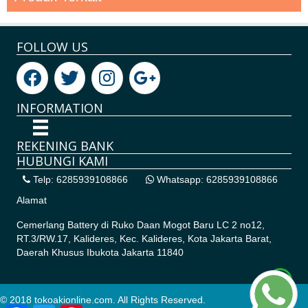
FOLLOW US
INFORMATION
REKENING BANK
HUBUNGI KAMI
Telp: 6285939108866
Whatsapp: 6285939108866
Alamat
Cemerlang Battery di
Ruko Daan Mogot Baru LC 2 no12,
RT.3/RW.17, Kalideres, Kec. Kalideres, Kota Jakarta Barat,
Daerah Khusus Ibukota Jakarta 11840
© 2018 tokoakionline.com. All Rights Reserved.