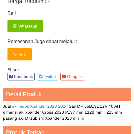
Harga Trade-in :
-
Beli
Whatsapp
Pemesanan Juga dapat melalui :
Telp
Share:
Facebook
Twitter
Google+
Detail Produk
Jual
aki mobil Xpander 2023 2024
Sail MF 55B19L 12V 40 AH
dimensi aki xpander Cross 2023 P197 mm L128 mm T225 mm
pasang aki Mitsubishi Xpander 2023 di
sini
Produk Terkait