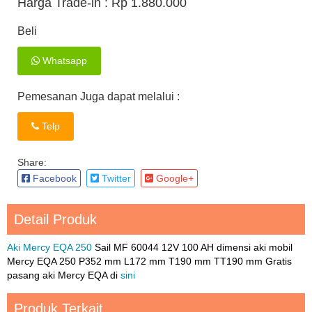
Harga Trade-in :
Rp 1.880.000
Beli
Whatsapp
Pemesanan Juga dapat melalui :
Telp
Share:
Facebook
Twitter
Google+
Detail Produk
Aki Mercy EQA 250
Sail MF 60044 12V 100 AH dimensi aki mobil
Mercy EQA 250 P352 mm L172 mm T190 mm TT190 mm Gratis
pasang aki Mercy EQA di
sini
Produk Terkait