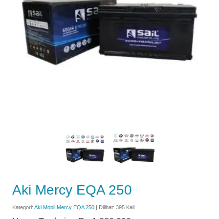
Aki Mercy EQA 250
Kategori:
Aki Mobil Mercy EQA 250
| Dilihat: 395 Kali