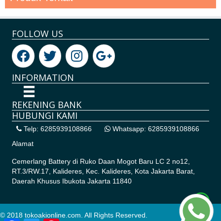
FOLLOW US
INFORMATION
REKENING BANK
HUBUNGI KAMI
Telp: 6285939108866
Whatsapp: 6285939108866
Alamat
Cemerlang Battery di
Ruko Daan Mogot Baru LC 2 no12,
RT.3/RW.17, Kalideres, Kec. Kalideres, Kota Jakarta Barat,
Daerah Khusus Ibukota Jakarta 11840
© 2018 tokoakionline.com. All Rights Reserved.