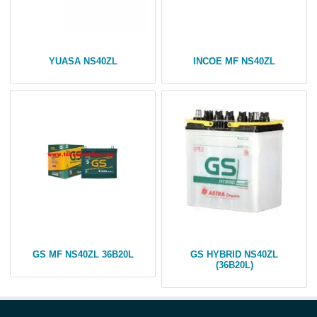
YUASA NS40ZL
INCOE MF NS40ZL
GS MF NS40ZL 36B20L
GS HYBRID NS40ZL
(36B20L)