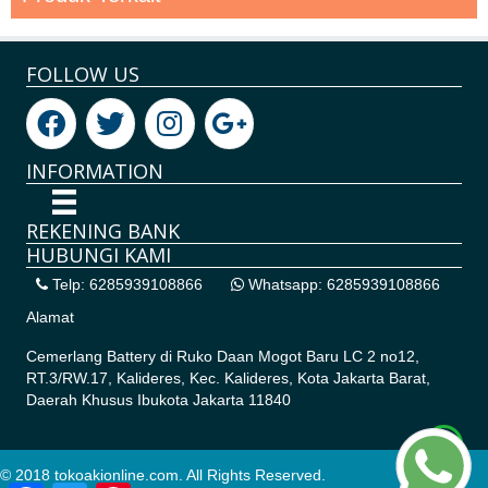
FOLLOW US
INFORMATION
REKENING BANK
HUBUNGI KAMI
Telp: 6285939108866
Whatsapp: 6285939108866
Alamat
Cemerlang Battery di
Ruko Daan Mogot Baru LC 2 no12,
RT.3/RW.17, Kalideres, Kec. Kalideres, Kota Jakarta Barat,
Daerah Khusus Ibukota Jakarta 11840
© 2018 tokoakionline.com. All Rights Reserved.