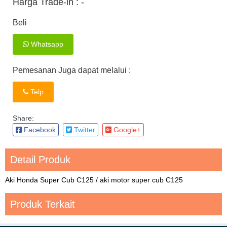
Harga Trade-in :
-
Beli
Whatsapp
Pemesanan Juga dapat melalui :
Telp
Share:
Facebook
Twitter
Google+
Detail Produk
Aki Honda Super Cub C125 / aki motor super cub C125
Produk Terkait