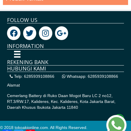
FOLLOW US
INFORMATION
REKENING BANK
HUBUNGI KAMI
Telp: 6285939108866
Whatsapp: 6285939108866
Alamat
Cemerlang Battery di
Ruko Daan Mogot Baru LC 2 no12,
RT.3/RW.17, Kalideres, Kec. Kalideres, Kota Jakarta Barat,
Daerah Khusus Ibukota Jakarta 11840
© 2018 tokoakionline.com. All Rights Reserved.