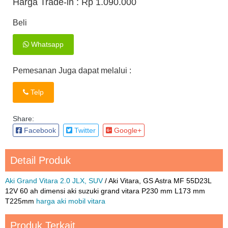
Harga Trade-in :
Rp 1.090.000
Beli
Whatsapp
Pemesanan Juga dapat melalui :
Telp
Share:
Facebook
Twitter
Google+
Detail Produk
Aki Grand Vitara 2.0 JLX, SUV
/ Aki Vitara, GS Astra MF 55D23L
12V 60 ah dimensi aki suzuki grand vitara P230 mm L173 mm
T225mm
harga aki mobil vitara
Produk Terkait