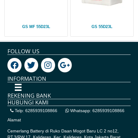
GS MF 55D23L
GS 55D23L
FOLLOW US
INFORMATION
REKENING BANK
HUBUNGI KAMI
Telp: 6285939108866
Whatsapp: 6285939108866
Alamat
Cemerlang Battery di
Ruko Daan Mogot Baru LC 2 no12,
RT.3/RW.17, Kalideres, Kec. Kalideres, Kota Jakarta Barat,