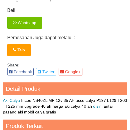
Beli
Whatsapp
Pemesanan Juga dapat melalui :
Telp
Share:
Facebook
Twitter
Google+
Detail Produk
Aki Calya
Incoe NS40ZL MF 12v 35 AH accu calya P197 L129 T203
TT225 mm upgrade 40 ah harga aki calya 40 ah
disini
antar
pasang aki mobil calya gratis
Produk Terkait