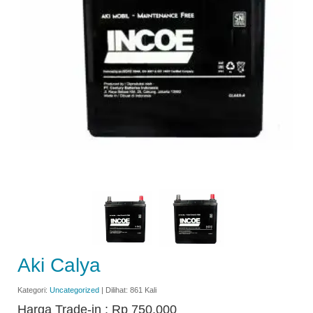
Aki Calya
Kategori:
Uncategorized
| Dilihat: 861 Kali
Harga Trade-in :
Rp 750.000