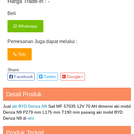
Harga Trade-in :
-
Beli
Whatsapp
Pemesanan Juga dapat melalui :
Telp
Share:
Facebook
Twitter
Google+
Detail Produk
Jual
aki BYD Denza N9
Sail MF 57035 12V 70 AH dimensi aki mobil
Denza N9 P279 mm L175 mm T190 mm pasang aki mobil BYD
Denza N9 di
sini
Produk Terkait