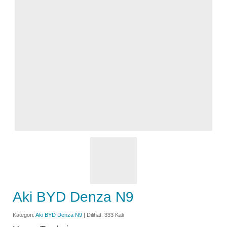
Aki BYD Denza N9
Kategori:
Aki BYD Denza N9
| Dilihat: 333 Kali