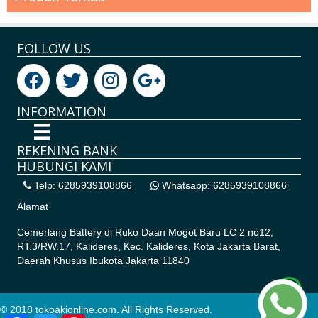
FOLLOW US
INFORMATION
REKENING BANK
HUBUNGI KAMI
Telp: 6285939108866
Whatsapp: 6285939108866
Alamat
Cemerlang Battery di
Ruko Daan Mogot Baru LC 2 no12,
RT.3/RW.17, Kalideres, Kec. Kalideres, Kota Jakarta Barat,
Daerah Khusus Ibukota Jakarta 11840
© 2018 tokoakionline.com. All Rights Reserved.