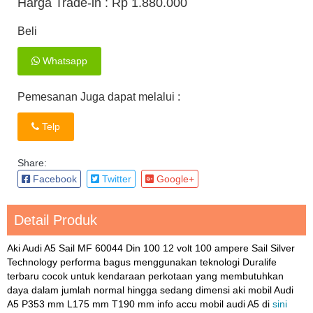
Harga Trade-in :
Rp 1.880.000
Beli
Whatsapp
Pemesanan Juga dapat melalui :
Telp
Share:
Facebook
Twitter
Google+
Detail Produk
Aki Audi A5 Sail MF 60044 Din 100 12 volt 100 ampere Sail Silver
Technology performa bagus menggunakan teknologi Duralife
terbaru cocok untuk kendaraan perkotaan yang membutuhkan
daya dalam jumlah normal hingga sedang dimensi aki mobil Audi
A5 P353 mm L175 mm T190 mm info accu mobil audi A5 di
sini