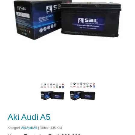
Aki Audi A5
Kategori:
Aki Audi A5
| Dilihat: 435 Kali