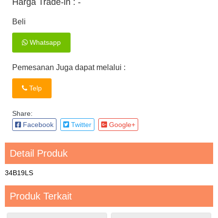
Harga Trade-in :
-
Beli
Whatsapp
Pemesanan Juga dapat melalui :
Telp
Share:
Facebook
Twitter
Google+
Detail Produk
34B19LS
Produk Terkait