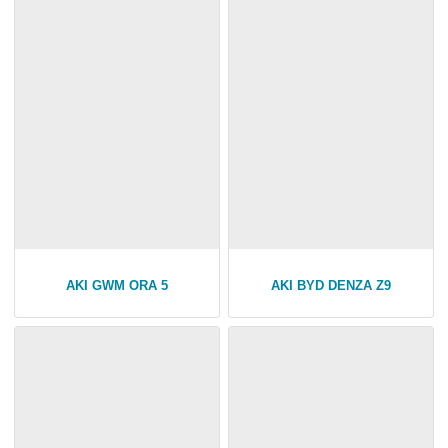
AKI GWM ORA 5
AKI BYD DENZA Z9