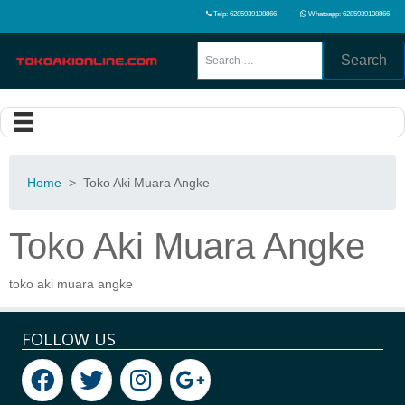
Telp: 6285939108866
Whatsapp: 6285939108866
Search
Home
>
Toko Aki Muara Angke
Toko Aki Muara Angke
toko aki muara angke
FOLLOW US