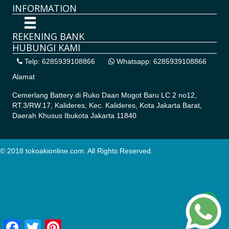
INFORMATION
REKENING BANK
HUBUNGI KAMI
Telp: 6285939108866
Whatsapp: 6285939108866
Alamat
Cemerlang Battery di
Ruko Daan Mogot Baru LC 2 no12,
RT.3/RW.17, Kalideres, Kec. Kalideres, Kota Jakarta Barat,
Daerah Khusus Ibukota Jakarta 11840
© 2018 tokoakionline.com. All Rights Reserved.
Facebook
Twitter
Pinterest