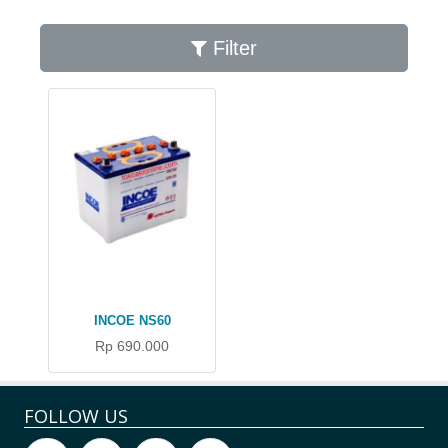
Filter
INCOE NS60
Rp 690.000
FOLLOW US