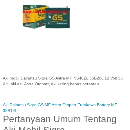
Aki mobil Daihatsu Sigra GS Astra MF NS40ZL 36B20L 12 Volt 35
AH, aki asli Astra Otopart, aki kering bebas peraatan
Aki Daihatsu Sigra GS MF Astra Otopart
Furukawa Battery MF
38B19L
Pertanyaan Umum Tentang