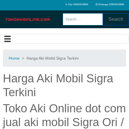
Telp: 6285939108866
Whatsapp: 6285939108866
Search
Home
>
Harga Aki Mobil Sigra Terkini
Harga Aki Mobil Sigra
Terkini
Toko Aki Online dot com
jual aki mobil Sigra Ori /