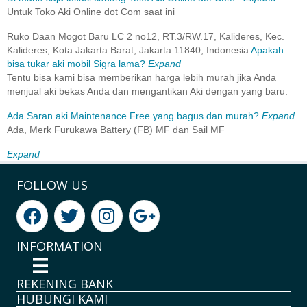
Untuk Toko Aki Online dot Com saat ini
Ruko Daan Mogot Baru LC 2 no12, RT.3/RW.17, Kalideres, Kec.
Kalideres, Kota Jakarta Barat, Jakarta 11840, Indonesia
Apakah
bisa tukar aki mobil Sigra lama?
Expand
Tentu bisa kami bisa memberikan harga lebih murah jika Anda
menjual aki bekas Anda dan mengantikan Aki dengan yang baru.
Ada Saran aki Maintenance Free yang bagus dan murah?
Expand
Ada, Merk Furukawa Battery (FB) MF dan Sail MF
Expand
FOLLOW US
INFORMATION
REKENING BANK
HUBUNGI KAMI