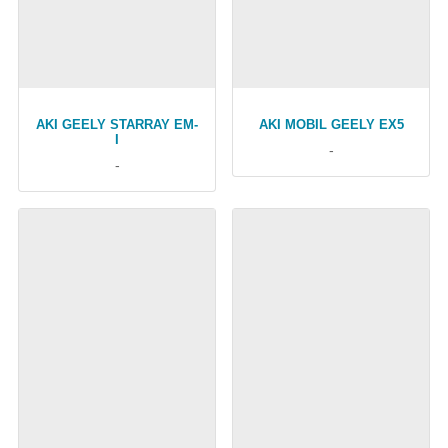
AKI GEELY STARRAY EM-
AKI MOBIL GEELY EX5
I
-
-