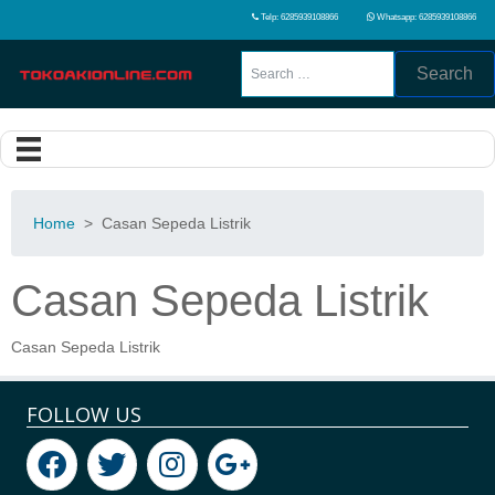
Telp: 6285939108866
Whatsapp: 6285939108866
Search
Home
>
Casan Sepeda Listrik
Casan Sepeda Listrik
Casan Sepeda Listrik
FOLLOW US