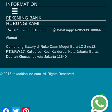
INFORMATION
REKENING BANK
HUBUNGI KAMI
Telp: 6285939108866
Whatsapp: 6285939108866
Alamat
Cemerlang Battery di
Ruko Daan Mogot Baru LC 2 no12,
RT.3/RW.17, Kalideres, Kec. Kalideres, Kota Jakarta Barat,
Daerah Khusus Ibukota Jakarta 11840
© 2018 tokoakionline.com. All Rights Reserved.
Facebook
Twitter
Pinterest